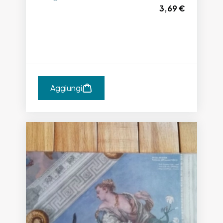
3,69 €
Aggiungi