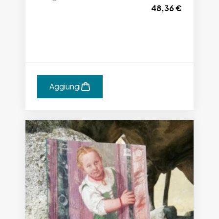
48,36 €
Aggiungi