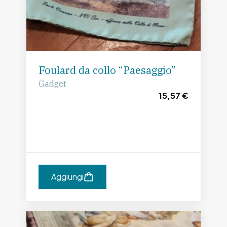
Foulard da collo “Paesaggio”
Gadget
15,57 €
Aggiungi