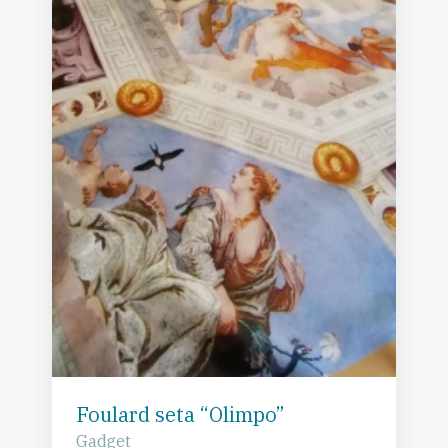
Foulard seta “Olimpo”
Gadget