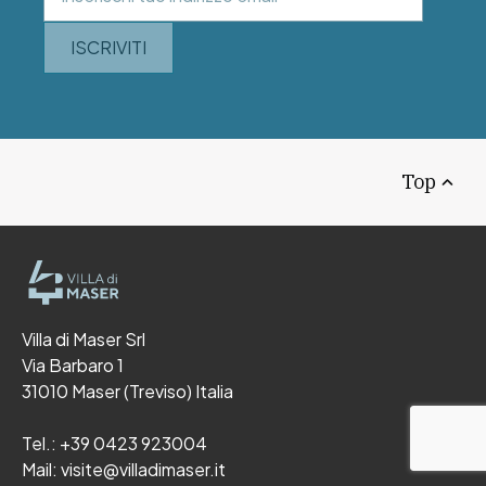
ISCRIVITI
Top
Villa di Maser Srl
Via Barbaro 1
31010 Maser (Treviso) Italia
Tel.:
+39 0423 923004
Mail:
visite@villadimaser.it