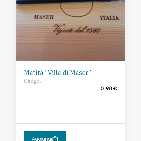
Matita “Villa di Maser”
Gadget
0,98 €
Aggiungi