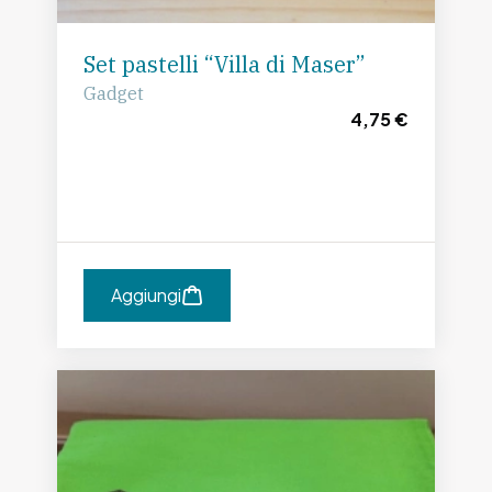
Set pastelli “Villa di Maser”
Gadget
4,75 €
Aggiungi