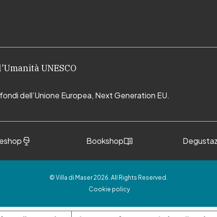
ell'Umanità UNESCO
i fondi dell’Unione Europea, Next Generation EU.
eshop
Bookshop
Degustaz
© Villa di Maser 2026. All Rights Reserved.
Cookie policy