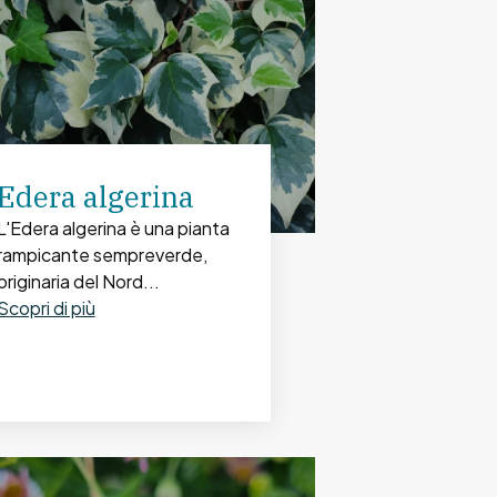
Edera algerina
L'Edera algerina è una pianta
rampicante sempreverde,
originaria del Nord...
Scopri di più