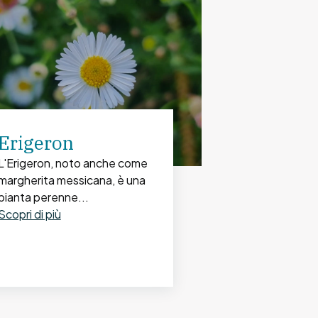
Erigeron
L'Erigeron, noto anche come
margherita messicana, è una
pianta perenne...
Scopri di più