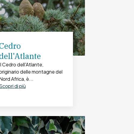
Cedro
dell'Atlante
Il Cedro dell'Atlante,
originario delle montagne del
Nord Africa, è...
Scopri di più