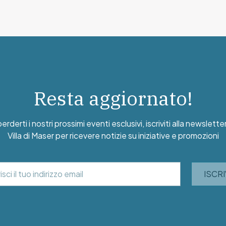
Resta aggiornato!
rderti i nostri prossimi eventi esclusivi, iscriviti alla newslette
Villa di Maser per ricevere notizie su iniziative e promozioni
ISCRI