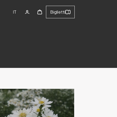
IT
Biglietti
EN
IT