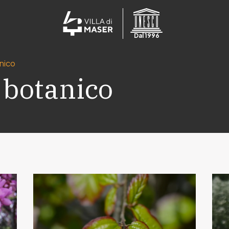
Dal 1996
nico
 botanico