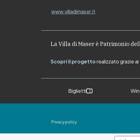
www.villadimaser.it
La Villa di Maser è Patrimonio d
Scopri il progetto
realizzato grazie a
Biglietti
Win
Privacy policy