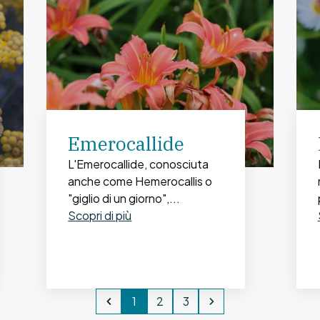
Emerocallide
L'Emerocallide, conosciuta
anche come Hemerocallis o
"giglio di un giorno",...
Scopri di più
1
2
3