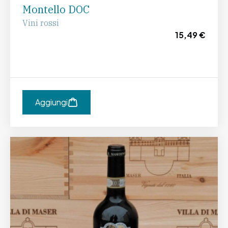
Montello DOC
Vini rossi
15,49 €
Aggiungi