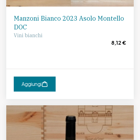
Manzoni Bianco 2023 Asolo Montello
DOC
Vini bianchi
8,12 €
Aggiungi