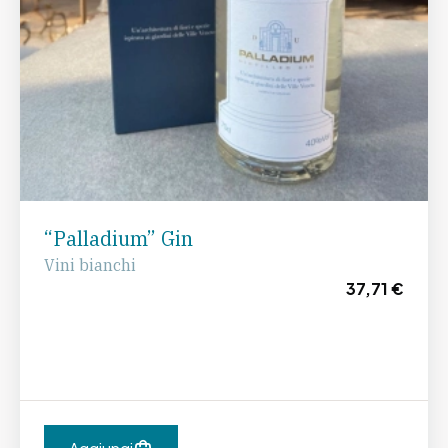
“Palladium” Gin
Vini bianchi
37,71 €