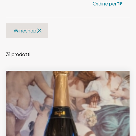
Ordine per
Wineshop
31 prodotti