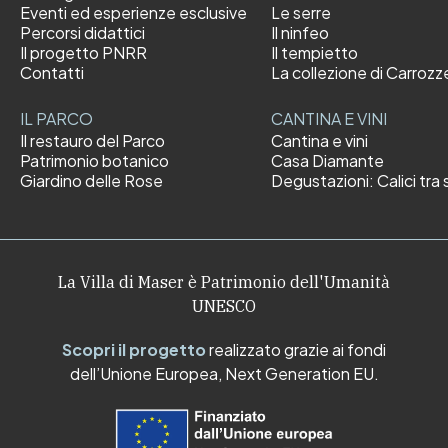
Eventi ed esperienze esclusive
Le serre
Percorsi didattici
Il ninfeo
Il progetto PNRR
Il tempietto
Contatti
La collezione di Carrozz
IL PARCO
CANTINA E VINI
Il restauro del Parco
Cantina e vini
Patrimonio botanico
Casa Diamante
Giardino delle Rose
Degustazioni: Calici tra s
La Villa di Maser è Patrimonio dell'Umanità
UNESCO
Scopri il progetto
realizzato grazie ai fondi
dell’Unione Europea, Next Generation EU.