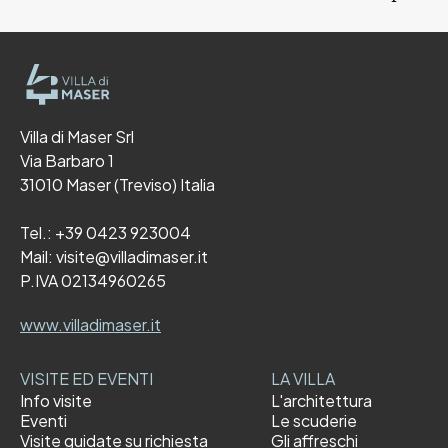
Villa di Maser Srl
Via Barbaro 1
31010 Maser (Treviso) Italia
Tel.:
+39 0423 923004
Mail:
visite@villadimaser.it
P.IVA 02134960265
www.villadimaser.it
VISITE ED EVENTI
LA VILLA
Info visite
L'architettura
Eventi
Le scuderie
Visite guidate su richiesta
Gli affreschi