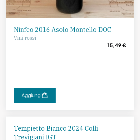
Ninfeo 2016 Asolo Montello DOC
Vini rossi
15,49 €
Aggiungi
Tempietto Bianco 2024 Colli
Trevigiani IGT