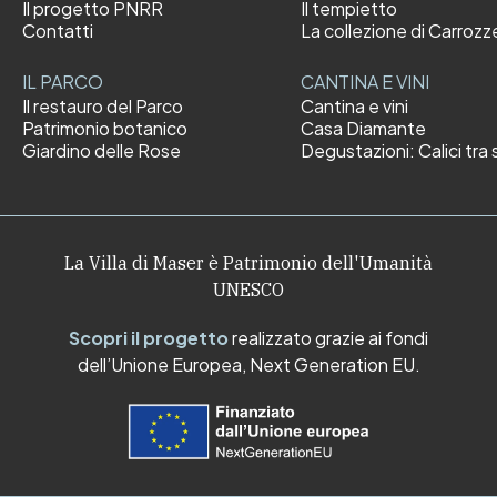
Il progetto PNRR
Il tempietto
Contatti
La collezione di Carrozz
IL PARCO
CANTINA E VINI
Il restauro del Parco
Cantina e vini
Patrimonio botanico
Casa Diamante
Giardino delle Rose
Degustazioni: Calici tra s
La Villa di Maser è Patrimonio dell'Umanità
UNESCO
Scopri il progetto
realizzato grazie ai fondi
dell’Unione Europea, Next Generation EU.