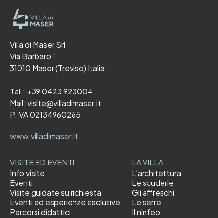
Villa di Maser Srl
Via Barbaro 1
31010 Maser (Treviso) Italia
Tel.:
+39 0423 923004
Mail:
visite@villadimaser.it
P.IVA 02134960265
www.villadimaser.it
VISITE ED EVENTI
LA VILLA
Info visite
L'architettura
Eventi
Le scuderie
Visite guidate su richiesta
Gli affreschi
Eventi ed esperienze esclusive
Le serre
Percorsi didattici
Il ninfeo