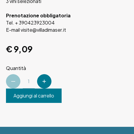
3 vini selezionati
Prenotazione obbligatoria
Tel. + 390423923004
E-mail visite@villadimaser.it
€ 9,09
Quantità
Aggiungi al carrello