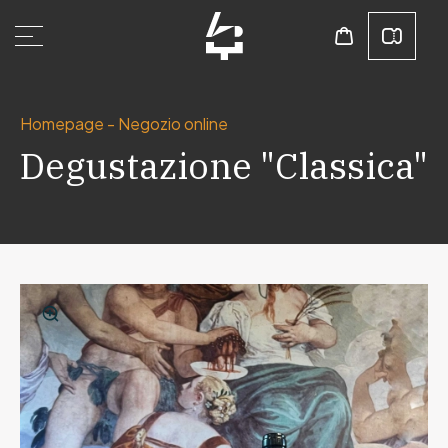
Homepage
-
Negozio online
Degustazione "Classica"