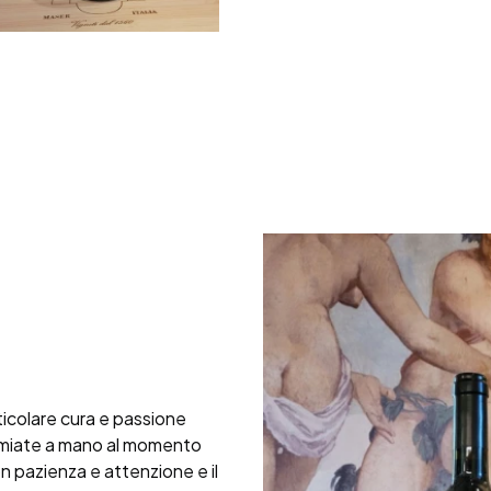
icolare cura e passione
mmiate a mano al momento
n pazienza e attenzione e il