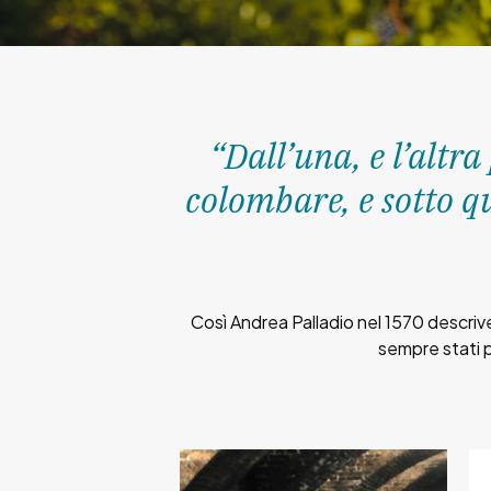
“Dall’una, e l’altra
colombare, e sotto qu
Così Andrea Palladio nel 1570 descriveva
sempre stati pa