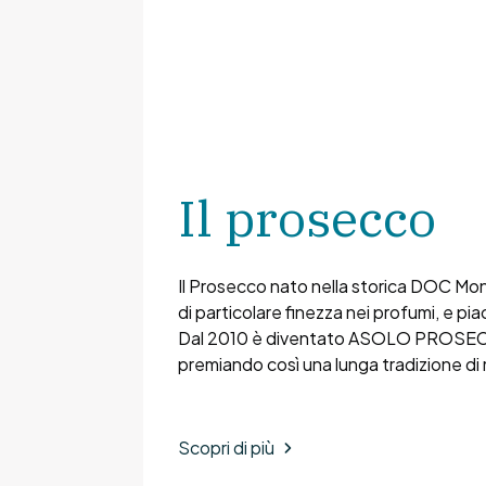
Il prosecco
Il Prosecco nato nella storica DOC Monte
di particolare finezza nei profumi, e pi
Dal 2010 è diventato ASOLO PRO
premiando così una lunga tradizione di 
Scopri di più