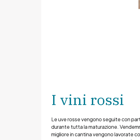
I vini rossi
Le uve rosse vengono seguite con part
durante tutta la maturazione. Vende
migliore in cantina vengono lavorate co