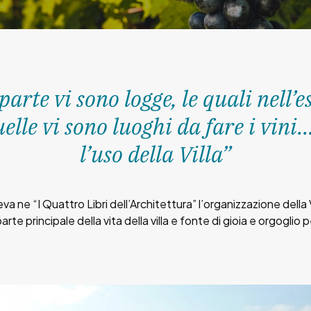
 parte vi sono logge, le quali nel
elle vi sono luoghi da fare i vini… 
l’uso della Villa”
 ne “I Quattro Libri dell’Architettura” l’organizzazione della Vill
rte principale della vita della villa e fonte di gioia e orgoglio pe