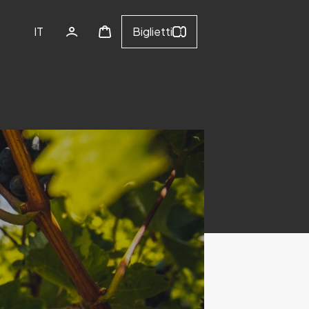
IT
Biglietti
EN
IT