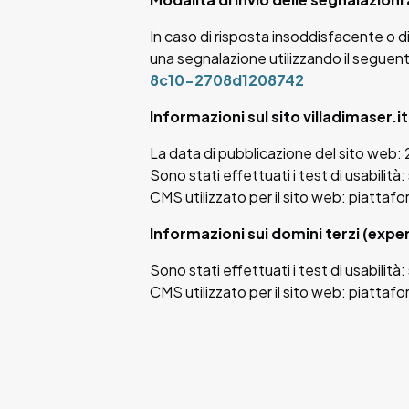
In caso di risposta insoddisfacente o di 
una segnalazione utilizzando il seguent
8c10-2708d1208742
Informazioni sul sito villadimaser.it
La data di pubblicazione del sito web:
Sono stati effettuati i test di usabilità: 
CMS utilizzato per il sito web: piattafo
Informazioni sui domini terzi (exper
Sono stati effettuati i test di usabilità: 
CMS utilizzato per il sito web: piattafo