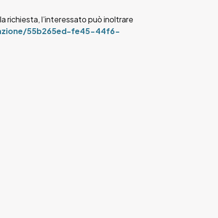
la richiesta, l’interessato può inoltrare
uazione/55b265ed-fe45-44f6-