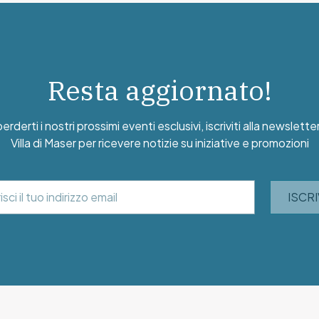
Resta aggiornato!
rderti i nostri prossimi eventi esclusivi, iscriviti alla newslette
Villa di Maser per ricevere notizie su iniziative e promozioni
ISCRI