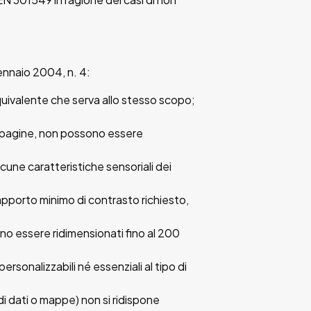
gennaio 2004, n. 4:
equivalente che serva allo stesso scopo;
lle pagine, non possono essere
cune caratteristiche sensoriali dei
apporto minimo di contrasto richiesto,
ono essere ridimensionati fino al 200
rsonalizzabili né essenziali al tipo di
i dati o mappe) non si ridispone