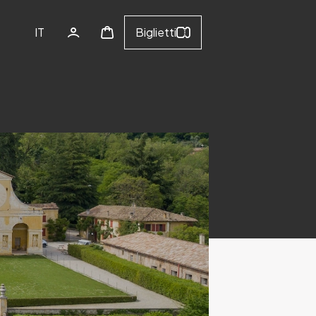
IT
Biglietti
EN
IT