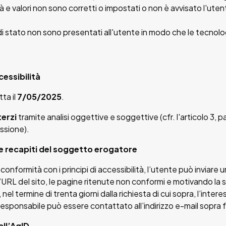
età e valori non sono corretti o impostati o non è avvisato l'ut
 di stato non sono presentati all'utente in modo che le tecnolo
cessibilità
ta il
7/05/2025
.
terzi
tramite analisi oggettive e soggettive (cfr. l'articolo 3, p
ssione).
i e recapiti del soggetto erogatore
onformità con i principi di accessibilità, l’utente può inviare
’URL del sito, le pagine ritenute non conformi e motivando la s
el termine di trenta giorni dalla richiesta di cui sopra, l’inte
l responsabile può essere contattato all’indirizzo e-mail sopra 
all’AgID