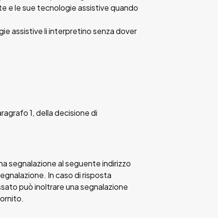
ente e le sue tecnologie assistive quando
gie assistive li interpretino senza dover
aragrafo 1, della decisione di
 una segnalazione al seguente indirizzo
egnalazione. In caso di risposta
ressato può inoltrare una segnalazione
fornito.