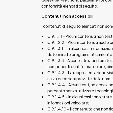
conformità elencati di seguito.
Contenuti non accessibili
I contenuti di seguito elencati non son
C.9.1.1.1 - Alcuni contenuti non tes
C.9.1.2.2 - Alcuni contenuti audio pre
C.9.1.3.1 - In alcuni casi, informaz
determinate programmaticamente (o 
C.9.1.3.3 - Alcune istruzioni fornit
componenti quali forma, colore, di
C.9.1.4.3 - La rappresentazione visi
salvo eccezioni previste della normat
C.9.1.4.4 - Alcuni testi, ad eccezio
percento senza utilizzare tecnologi
C.9.1.4.5 - In alcuni casi sono state
informazioni veicolate;
C.9.1.4.10 - Il contenuto che non r