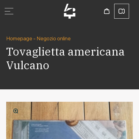
Homepage
-
Negozio online
Tovaglietta americana
Vulcano