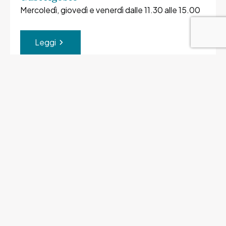
Mercoledì, giovedì e venerdì dalle 11.30 alle 15.00
Leggi
Tutti gli eventi in programma