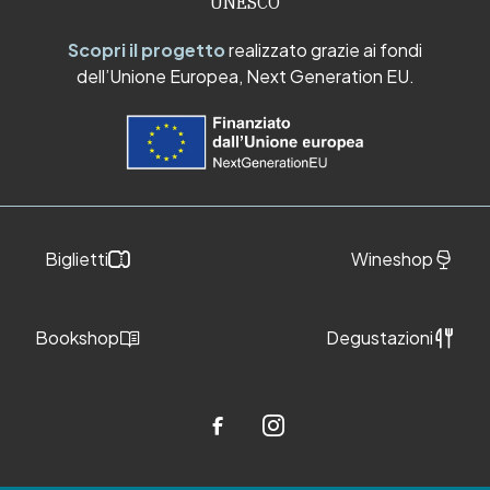
UNESCO
Scopri il progetto
realizzato grazie ai fondi
dell’Unione Europea, Next Generation EU.
Biglietti
Wineshop
Bookshop
Degustazioni