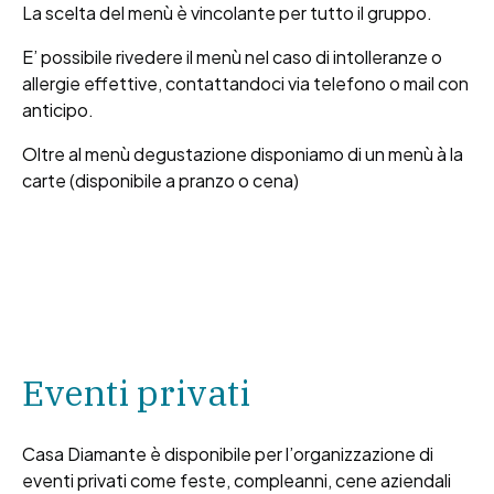
La scelta del menù è vincolante per tutto il gruppo.
E’ possibile rivedere il menù nel caso di intolleranze o
allergie effettive, contattandoci via telefono o mail con
anticipo.
Oltre al menù degustazione disponiamo di un menù à la
carte (disponibile a pranzo o cena)
Eventi privati
Casa Diamante è disponibile per l’organizzazione di
eventi privati come feste, compleanni, cene aziendali