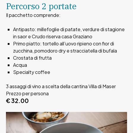
Percorso 2 portate
Il pacchetto comprende:
Antipasto: millefoglie di patate, verdure di stagione
in saor e Crudo riserva casa Graziano
Primo piatto: tortello all’uovo ripieno con fior di
zucchina, pomodoro dry e stracciatella di bufala
Crostata di frutta
Acqua
Specialty coffee
3 assaggi di vino a scelta della cantina Villa di Maser
Prezzo per persona
€ 32.00