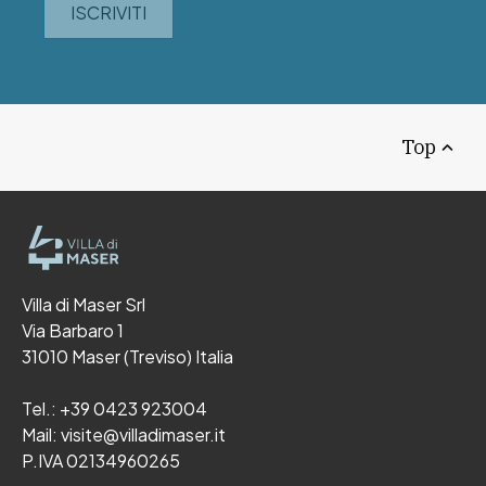
ISCRIVITI
Top
Villa di Maser Srl
Via Barbaro 1
31010 Maser (Treviso) Italia
Tel.:
+39 0423 923004
Mail:
visite@villadimaser.it
P.IVA 02134960265