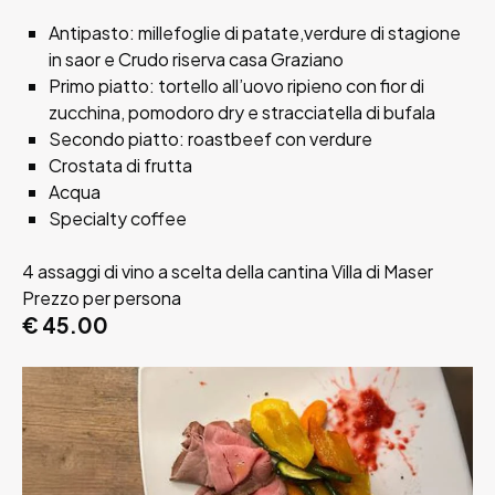
Antipasto: millefoglie di patate,verdure di stagione
in saor e Crudo riserva casa Graziano
Primo piatto: tortello all’uovo ripieno con fior di
zucchina, pomodoro dry e stracciatella di bufala
Secondo piatto: roastbeef con verdure
Crostata di frutta
Acqua
Specialty coffee
4 assaggi di vino a scelta della cantina Villa di Maser
Prezzo per persona
€ 45.00