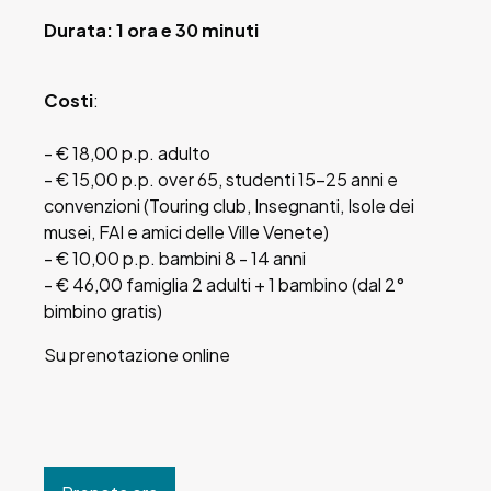
Durata: 1 ora e 30 minuti
Costi
:
- € 18,00 p.p. adulto
- € 15,00 p.p. over 65, studenti 15-25 anni e
convenzioni (Touring club, Insegnanti, Isole dei
musei, FAI e amici delle Ville Venete)
- € 10,00 p.p. bambini 8 - 14 anni
- € 46,00 famiglia 2 adulti + 1 bambino (dal 2°
bimbino gratis)
Su prenotazione online