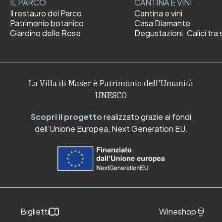
IL PARCO
CANTINA E VINI
Il restauro del Parco
Cantina e vini
Patrimonio botanico
Casa Diamante
Giardino delle Rose
Degustazioni: Calici tra s
La Villa di Maser è Patrimonio dell'Umanità
UNESCO
Scopri il progetto
realizzato grazie ai fondi
dell’Unione Europea, Next Generation EU.
Biglietti
Wineshop