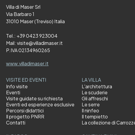
Villa di Maser Srl
Via Barbaro 1
31010 Maser (Treviso) Italia
Tel.:
+39 0423 923004
Mail:
visite@villadimaser.it
P.IVA 02134960265
www.villadimaser.it
VISITE ED EVENTI
LA VILLA
Info visite
L'architettura
Eventi
Le scuderie
Visite guidate su richiesta
Gli affreschi
Eventi ed esperienze esclusive
Le serre
Percorsi didattici
Il ninfeo
Il progetto PNRR
Il tempietto
Contatti
La collezione di Carrozz