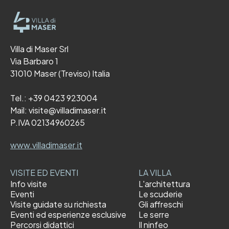
Villa di Maser Srl
Via Barbaro 1
31010 Maser (Treviso) Italia
Tel.:
+39 0423 923004
Mail:
visite@villadimaser.it
P.IVA 02134960265
www.villadimaser.it
VISITE ED EVENTI
LA VILLA
Info visite
L'architettura
Eventi
Le scuderie
Visite guidate su richiesta
Gli affreschi
Eventi ed esperienze esclusive
Le serre
Percorsi didattici
Il ninfeo