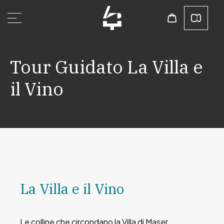
Tour Guidato La Villa e
il Vino
La Villa e il Vino
Le colline che circondano la Villa di Maser