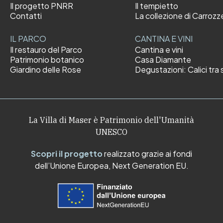
Il progetto PNRR
Il tempietto
Contatti
La collezione di Carrozz
IL PARCO
CANTINA E VINI
Il restauro del Parco
Cantina e vini
Patrimonio botanico
Casa Diamante
Giardino delle Rose
Degustazioni: Calici tra s
La Villa di Maser è Patrimonio dell'Umanità
UNESCO
Scopri il progetto
realizzato grazie ai fondi
dell’Unione Europea, Next Generation EU.