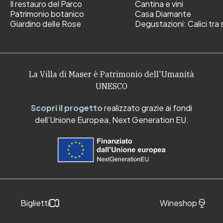
Il restauro del Parco
Cantina e vini
Patrimonio botanico
Casa Diamante
Giardino delle Rose
Degustazioni: Calici tra s
La Villa di Maser è Patrimonio dell'Umanità
UNESCO
Scopri il progetto
realizzato grazie ai fondi
dell’Unione Europea, Next Generation EU.
Biglietti
Wineshop