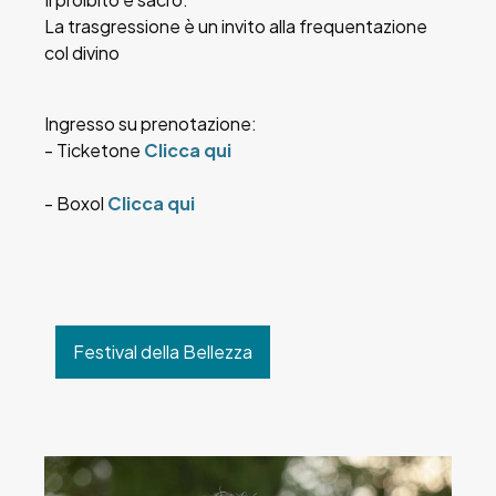
La trasgressione è un invito alla frequentazione
col divino
Ingresso su prenotazione:
- Ticketone
Clicca qui
- Boxol
Clicca qui
Festival della Bellezza