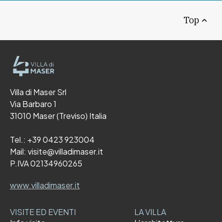
Top
Villa di Maser Srl
Via Barbaro 1
31010 Maser (Treviso) Italia
Tel.:
+39 0423 923004
Mail:
visite@villadimaser.it
P.IVA 02134960265
www.villadimaser.it
VISITE ED EVENTI
LA VILLA