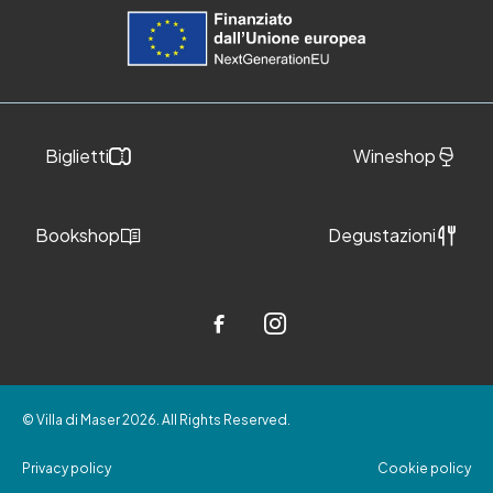
Biglietti
Wineshop
Bookshop
Degustazioni
© Villa di Maser 2026. All Rights Reserved.
Privacy policy
Cookie policy