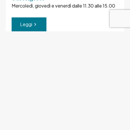
Mercoledì, giovedì e venerdì dalle 11.30 alle 15.00
Leggi
Tutti gli eventi in programma