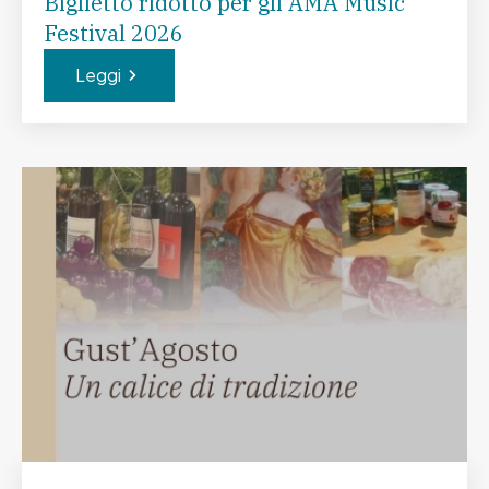
Biglietto ridotto per gli AMA Music
Festival 2026
Leggi