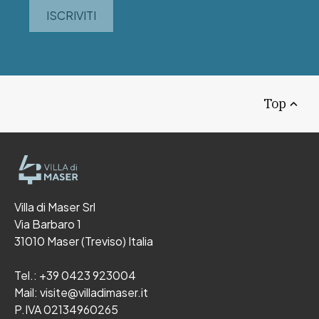
ISCRIVITI
Top
Villa di Maser Srl
Via Barbaro 1
31010 Maser (Treviso) Italia
Tel.:
+39 0423 923004
Mail:
visite@villadimaser.it
P.IVA 02134960265