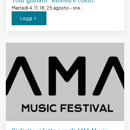
Tour guidato “Riflessi e colori”
Martedì 4, 11, 18, 25 agosto - ore...
Leggi