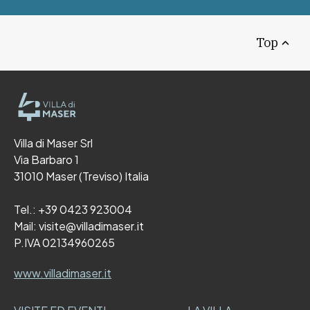
Top
Villa di Maser Srl
Via Barbaro 1
31010 Maser (Treviso) Italia
Tel.:
+39 0423 923004
Mail:
visite@villadimaser.it
P.IVA 02134960265
www.villadimaser.it