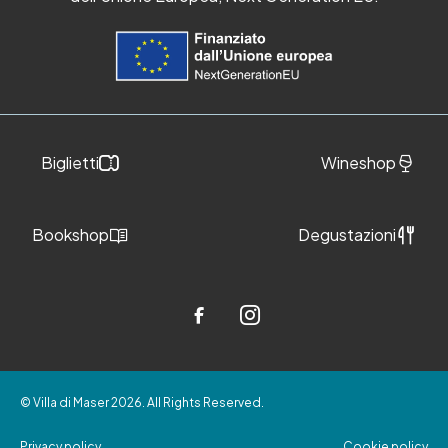
Biglietti
Wineshop
Bookshop
Degustazioni
© Villa di Maser 2026. All Rights Reserved.
Privacy policy
Cookie policy